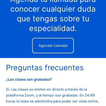
conocer cualquier duda
que tengas sobre tu
especialidad.
Agendar Llamada
Preguntas frecuentes
¿
Las clases son grabadas?
Sí. Las clases se emiten en directo a través de la
plataforma Zoom, y al tiempo son grabadas. En 24/48
horas la clase se administra para poder ser vista online.